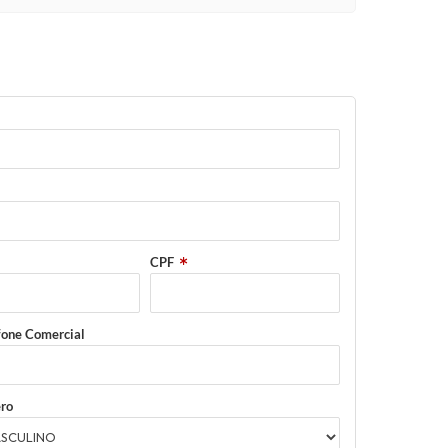
CPF
fone Comercial
ro