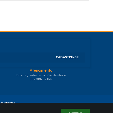
CADASTRE-SE
Atendimento
Das Segunda-feira a Sexta-feira
das 08h as 16h.
os Abertos