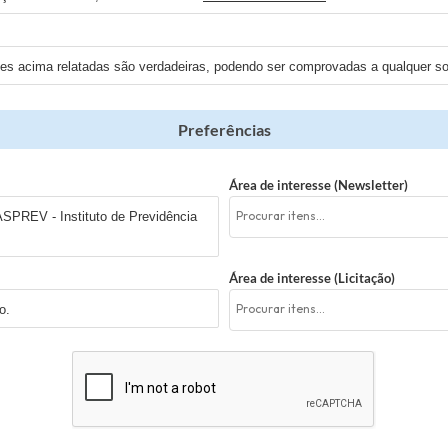
ões acima relatadas são verdadeiras, podendo ser comprovadas a qualquer sol
Preferências
Área de interesse (Newsletter)
SPREV - Instituto de Previdência
Área de interesse (Licitação)
o.