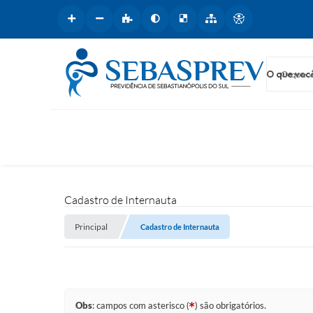
O que voc
Cadastro de Internauta
Principal
Cadastro de Internauta
Obs
: campos com asterisco (
) são obrigatórios.