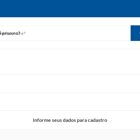
ê procura?
Informe seus dados para cadastro