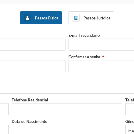
Pessoa Física
Pessoa Jurídica
E-mail secundário
Confirmar a senha
Telefone Residencial
Tele
Data de Nascimento
Gêne