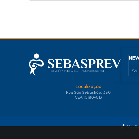
NEW
Localização
Rua São Sebastião, 380
CEP: 15180-013
Versão